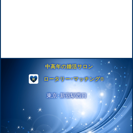
中高年の婚活サロン
ロータリー･マッチング®︎
.
東京･新宿駅西口